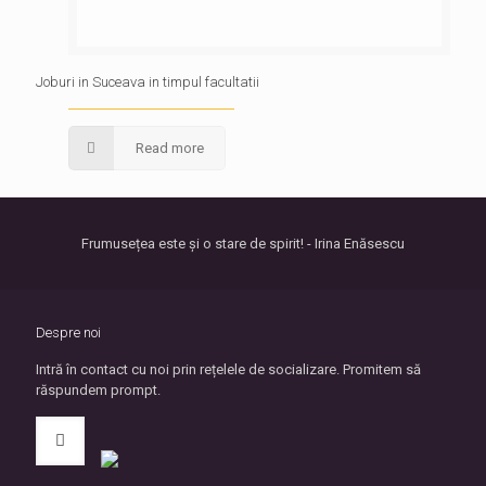
Joburi in Suceava in timpul facultatii
Read more
Frumusețea este și o stare de spirit! - Irina Enăsescu
Despre noi
Intră în contact cu noi prin rețelele de socializare. Promitem să
răspundem prompt.